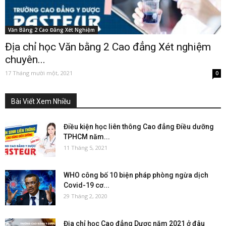
Văn Bằng 2 Cao Đẳng Xét Nghiệm
Địa chỉ học Văn bằng 2 Cao đẳng Xét nghiệm
chuyên...
17 Tháng mười một, 2021
0
Bài Viết Xem Nhiều
Điều kiện học liên thông Cao đẳng Điều dưỡng
TPHCM năm...
11 Tháng 5, 2021
WHO công bố 10 biện pháp phòng ngừa dịch
Covid-19 cơ...
29 Tháng 2, 2020
Địa chỉ học Cao đẳng Dược năm 2021 ở đâu