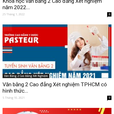
Khóa học văn bằng 2 Cao đẳng Xét nghiệm
năm 2022...
25 Tháng 1, 2022
0
Văn Bằng 2 Cao Đẳng Xét Nghiệm
Văn bằng 2 Cao đẳng Xét nghiệm TPHCM có
hình thức...
5 Tháng 10, 2021
0