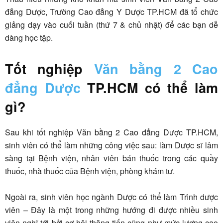
đẳng Dược, Trường Cao đẳng Y Dược TP.HCM đã tổ chức
giảng dạy vào cuối tuần (thứ 7 & chủ nhật) để các bạn dễ
dàng học tập.
Tốt nghiệp
Văn bằng 2 Cao
đẳng Dược
TP.HCM có thể làm
gì?
Sau khi tốt nghiệp Văn bằng 2 Cao đẳng Dược TP.HCM,
sinh viên có thể làm những công việc sau: làm Dược sĩ lâm
sàng tại Bệnh viện, nhân viên bán thuốc trong các quầy
thuốc, nhà thuốc của Bệnh viện, phòng khám tư.
Ngoài ra, sinh viên học ngành Dược có thể làm Trình dược
viên – Đây là một trong những hướng đi được nhiều sinh
viên nghĩ tới bởi cơ hội thăng tiến cũng như mức lương cao