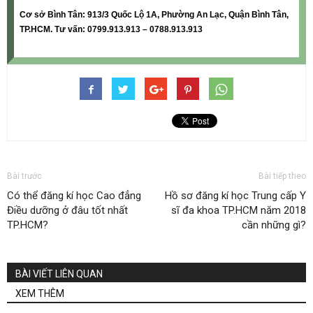
Cơ sở Bình Tân: 913/3 Quốc Lộ 1A, Phường An Lạc, Quận Bình Tân,
TP.HCM. Tư vấn: 0799.913.913 – 0788.913.913
Bài trước
Bài tiếp theo
Có thể đăng kí học Cao đẳng
Hồ sơ đăng kí học Trung cấp Y
Điều dưỡng ở đâu tốt nhất
sĩ đa khoa TP.HCM năm 2018
TP.HCM?
cần những gì?
BÀI VIẾT LIÊN QUAN
XEM THÊM