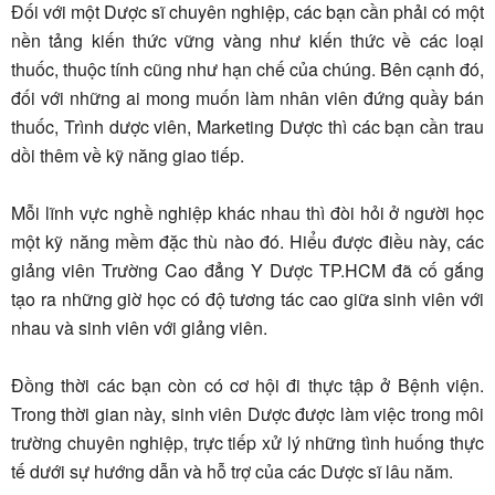
Đối với một Dược sĩ chuyên nghiệp, các bạn cần phải có một
nền tảng kiến thức vững vàng như kiến thức về các loại
thuốc, thuộc tính cũng như hạn chế của chúng. Bên cạnh đó,
đối với những ai mong muốn làm nhân viên đứng quầy bán
thuốc, Trình dược viên, Marketing Dược thì các bạn cần trau
dồi thêm về kỹ năng giao tiếp.
Mỗi lĩnh vực nghề nghiệp khác nhau thì đòi hỏi ở người học
một kỹ năng mềm đặc thù nào đó. Hiểu được điều này, các
giảng viên Trường Cao đẳng Y Dược TP.HCM đã cố gắng
tạo ra những giờ học có độ tương tác cao giữa sinh viên với
nhau và sinh viên với giảng viên.
Đồng thời các bạn còn có cơ hội đi thực tập ở Bệnh viện.
Trong thời gian này, sinh viên Dược được làm việc trong môi
trường chuyên nghiệp, trực tiếp xử lý những tình huống thực
tế dưới sự hướng dẫn và hỗ trợ của các Dược sĩ lâu năm.