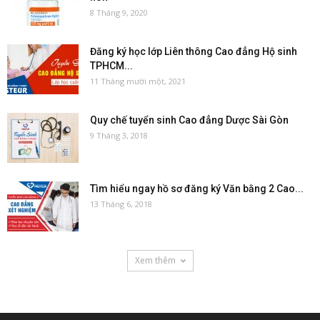
8 Tháng 9, 2020
Đăng ký học lớp Liên thông Cao đẳng Hộ sinh
TPHCM...
11 Tháng mười một, 2021
Quy chế tuyển sinh Cao đẳng Dược Sài Gòn
9 Tháng 3, 2018
Tìm hiểu ngay hồ sơ đăng ký Văn bằng 2 Cao...
13 Tháng 6, 2018
Xem thêm