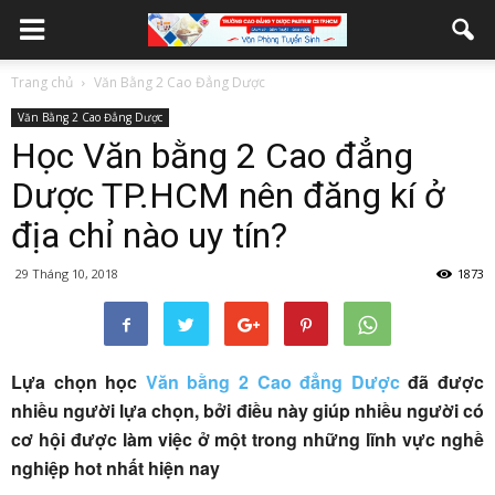
Trang chủ
Văn Bằng 2 Cao Đẳng Dược
Văn Bằng 2 Cao Đẳng Dược
Học Văn bằng 2 Cao đẳng
Dược TP.HCM nên đăng kí ở
địa chỉ nào uy tín?
29 Tháng 10, 2018
1873
Lựa chọn học
Văn bằng 2 Cao đẳng Dược
đã được
nhiều người lựa chọn, bởi điều này giúp nhiều người có
cơ hội được làm việc ở một trong những lĩnh vực nghề
nghiệp hot nhất hiện nay