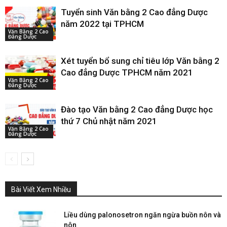
Tuyển sinh Văn bằng 2 Cao đẳng Dược
năm 2022 tại TPHCM
Văn Bằng 2 Cao
Đẳng Dược
Xét tuyển bổ sung chỉ tiêu lớp Văn bằng 2
Cao đẳng Dược TPHCM năm 2021
Văn Bằng 2 Cao
Đẳng Dược
Đào tạo Văn bằng 2 Cao đẳng Dược học
thứ 7 Chủ nhật năm 2021
Văn Bằng 2 Cao
Đẳng Dược
Bài Viết Xem Nhiều
Liều dùng palonosetron ngăn ngừa buồn nôn và
nôn