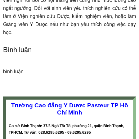
ngất ngưởng. Đối với sinh viên yêu thích nghiên cứu có thể
làm ở Viện nghiên cứu Dược, kiểm nghiệm viên, hoặc làm
Giảng viên Y Dược nếu như bạn yêu thích công việc dạy
học.
Bình luận
bình luận
Trường Cao đẳng Y Dược Pasteur TP Hồ
Chí Minh
Cơ sở Bình Thạnh: 37/3 Ngô Tất Tố, phường 21, quận Bình Thạnh,
TPHCM. Tư vấn: 028.6295.6295 - 09.6295.6295