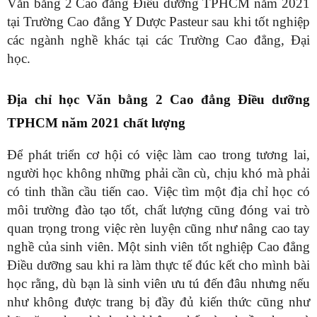
Văn bằng 2 Cao đẳng Điều dưỡng TPHCM năm 2021
tại Trường Cao đẳng Y Dược Pasteur sau khi tốt nghiệp
các ngành nghề khác tại các Trường Cao đẳng, Đại
học.
Địa chỉ học Văn bằng 2 Cao đẳng Điều dưỡng
TPHCM năm 2021 chất lượng
Để phát triển cơ hội có việc làm cao trong tương lai,
người học không những phải cần cù, chịu khó mà phải
có tinh thần cầu tiến cao. Việc tìm một địa chỉ học có
môi trường đào tạo tốt, chất lượng cũng đóng vai trò
quan trọng trong việc rèn luyện cũng như nâng cao tay
nghề của sinh viên. Một sinh viên tốt nghiệp Cao đẳng
Điều dưỡng sau khi ra làm thực tế đúc kết cho mình bài
học rằng, dù bạn là sinh viên ưu tú đến đâu nhưng nếu
như không được trang bị đầy đủ kiến thức cũng như