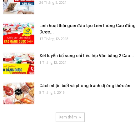
26 Tháng 5, 2021
Linh hoạt thời gian đào tạo Liên thông Cao đẳng
Dược...
17 Tháng 12, 2018
Xét tuyển bổ sung chỉ tiêu lớp Văn bằng 2 Cao...
1 Tháng 12, 2021
Cách nhận biết và phòng tránh dị ứng thức ăn
8 Tháng 5, 2019
Xem thêm