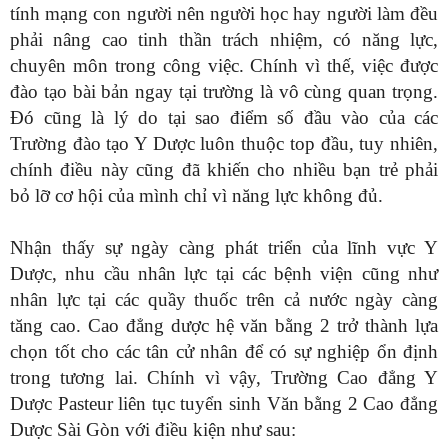
tính mạng con người nên người học hay người làm đều
phải nâng cao tinh thần trách nhiệm, có năng lực,
chuyên môn trong công việc. Chính vì thế, việc được
đào tạo bài bản ngay tại trường là vô cùng quan trọng.
Đó cũng là lý do tại sao điểm số đầu vào của các
Trường đào tạo Y Dược luôn thuộc top đầu, tuy nhiên,
chính điều này cũng đã khiến cho nhiều bạn trẻ phải
bỏ lỡ cơ hội của mình chỉ vì năng lực không đủ.
Nhận thấy sự ngày càng phát triển của lĩnh vực Y
Dược, nhu cầu nhân lực tại các bệnh viện cũng như
nhân lực tại các quầy thuốc trên cả nước ngày càng
tăng cao. Cao đẳng dược hệ văn bằng 2 trở thành lựa
chọn tốt cho các tân cử nhân để có sự nghiệp ổn định
trong tương lai. Chính vì vậy, Trường Cao đẳng Y
Dược Pasteur liên tục tuyển sinh Văn bằng 2 Cao đẳng
Dược Sài Gòn với điều kiện như sau: