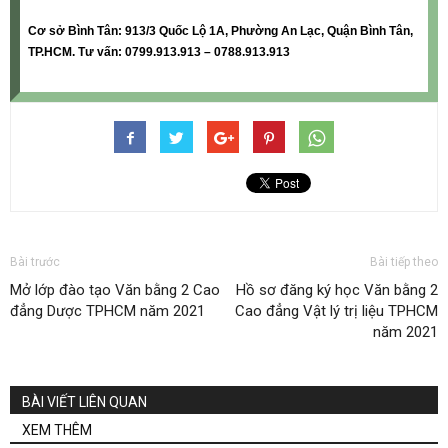
Cơ sở Bình Tân: 913/3 Quốc Lộ 1A, Phường An Lạc, Quận Bình Tân,
TP.HCM. Tư vấn: 0799.913.913 – 0788.913.913
Bài trước
Bài tiếp theo
Mở lớp đào tạo Văn bằng 2 Cao
Hồ sơ đăng ký học Văn bằng 2
đẳng Dược TPHCM năm 2021
Cao đẳng Vật lý trị liệu TPHCM
năm 2021
BÀI VIẾT LIÊN QUAN
XEM THÊM