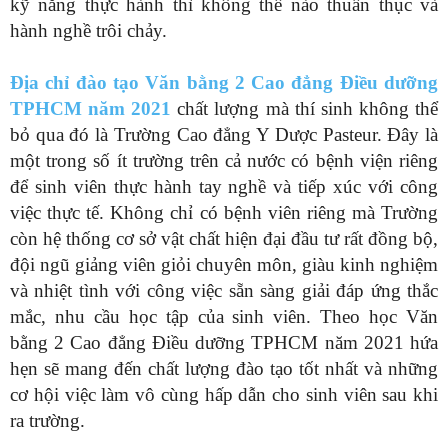
kỹ năng thực hành thì không thể nào thuần thục và
hành nghề trôi chảy.
Địa chỉ đào tạo Văn bằng 2 Cao đẳng Điều dưỡng
TPHCM năm 2021
chất lượng mà thí sinh không thể
bỏ qua đó là Trường Cao đẳng Y Dược Pasteur. Đây là
một trong số ít trường trên cả nước có bệnh viện riêng
để sinh viên thực hành tay nghề và tiếp xúc với công
việc thực tế. Không chỉ có bệnh viên riêng mà Trường
còn hệ thống cơ sở vật chất hiện đại đầu tư rất đồng bộ,
đội ngũ giảng viên giỏi chuyên môn, giàu kinh nghiệm
và nhiệt tình với công việc sẵn sàng giải đáp ứng thắc
mắc, nhu cầu học tập của sinh viên. Theo học Văn
bằng 2 Cao đẳng Điều dưỡng TPHCM năm 2021 hứa
hẹn sẽ mang đến chất lượng đào tạo tốt nhất và những
cơ hội việc làm vô cùng hấp dẫn cho sinh viên sau khi
ra trường.