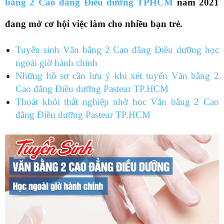
bằng 2 Cao đẳng Điều dưỡng TPHCM
năm 2021
đang mở cơ hội việc làm cho nhiều bạn trẻ.
Tuyển sinh Văn bằng 2 Cao đẳng Điều dưỡng học
ngoài giờ hành chính
Những hồ sơ cần lưu ý khi xét tuyển Văn bằng 2
Cao đẳng Điều dưỡng Pasteur TP.HCM
Thoát khỏi thất nghiệp nhờ học Văn bằng 2 Cao
đẳng Điều dưỡng Pasteur TP.HCM