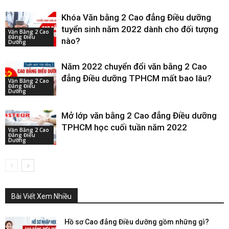
Khóa Văn bằng 2 Cao đẳng Điều dưỡng
tuyển sinh năm 2022 dành cho đối tượng
Văn Bằng 2 Cao
Đẳng Điều
nào?
Dưỡng
Năm 2022 chuyển đổi văn bằng 2 Cao
đẳng Điều dưỡng TPHCM mất bao lâu?
Văn Bằng 2 Cao
Đẳng Điều
Dưỡng
Mở lớp văn bằng 2 Cao đẳng Điều dưỡng
TPHCM học cuối tuần năm 2022
Văn Bằng 2 Cao
Đẳng Điều
Dưỡng
Bài Viết Xem Nhiều
Hồ sơ Cao đẳng Điều dưỡng gồm những gì?