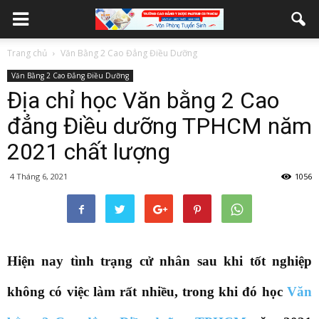
Trang chủ
Văn Bằng 2 Cao Đẳng Điều Dưỡng
Văn Bằng 2 Cao Đẳng Điều Dưỡng
Địa chỉ học Văn bằng 2 Cao
đẳng Điều dưỡng TPHCM năm
2021 chất lượng
4 Tháng 6, 2021
1056
Hiện nay tình trạng cử nhân sau khi tốt nghiệp
không có việc làm rất nhiều, trong khi đó học
Văn