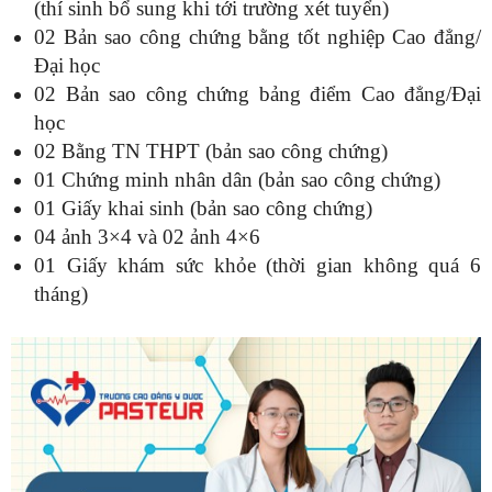
(thí sinh bổ sung khi tới trường xét tuyển)
02 Bản sao công chứng bằng tốt nghiệp Cao đẳng/
Đại học
02 Bản sao công chứng bảng điểm Cao đẳng/Đại
học
02 Bằng TN THPT (bản sao công chứng)
01 Chứng minh nhân dân (bản sao công chứng)
01 Giấy khai sinh (bản sao công chứng)
04 ảnh 3×4 và 02 ảnh 4×6
01 Giấy khám sức khỏe (thời gian không quá 6
tháng)