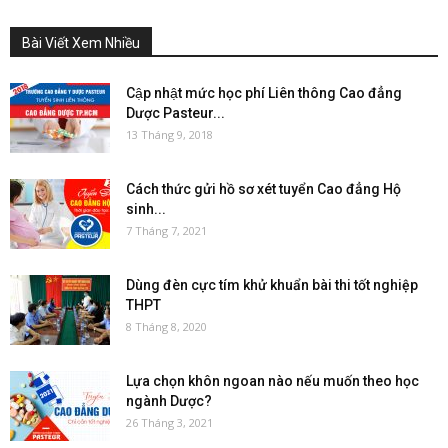
Bài Viết Xem Nhiều
Cập nhật mức học phí Liên thông Cao đẳng
Dược Pasteur...
13 Tháng 9, 2018
Cách thức gửi hồ sơ xét tuyển Cao đẳng Hộ
sinh...
7 Tháng 7, 2021
Dùng đèn cực tím khử khuẩn bài thi tốt nghiệp
THPT
8 Tháng 8, 2020
Lựa chọn khôn ngoan nào nếu muốn theo học
ngành Dược?
26 Tháng 3, 2021