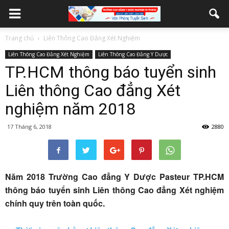
Trang chủ
Liên Thông Cao Đẳng Xét Nghiệm
Liên Thông Cao Đẳng Xét Nghiệm
Liên Thông Cao Đẳng Y Dược
TP.HCM thông báo tuyển sinh
Liên thông Cao đẳng Xét
nghiệm năm 2018
17 Tháng 6, 2018
2880
Năm 2018 Trường Cao đẳng Y Dược Pasteur TP.HCM
thông báo tuyển sinh Liên thông Cao đẳng Xét nghiệm
chính quy trên toàn quốc.