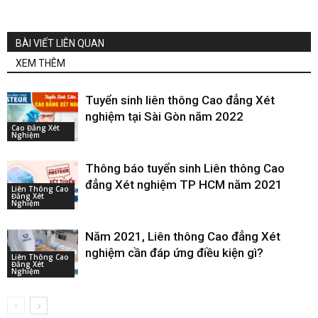
BÀI VIẾT LIÊN QUAN
XEM THÊM
Tuyển sinh liên thông Cao đẳng Xét
nghiệm tại Sài Gòn năm 2022
Cao Đẳng Xét
Nghiệm
Thông báo tuyển sinh Liên thông Cao
đẳng Xét nghiệm TP HCM năm 2021
Liên Thông Cao
Đẳng Xét
Nghiệm
Năm 2021, Liên thông Cao đẳng Xét
nghiệm cần đáp ứng điều kiện gì?
Liên Thông Cao
Đẳng Xét
Nghiệm