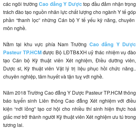
các ngôi trường
Cao đẳng Y Dược
top đầu đảm nhận trọng
trách đào tạo nguồn nhân lực chất lượng cho ngành Y tế góp
phần “thanh lọc” những Cán bộ Y tế yếu kỹ năng, chuyên
môn nghề.
Nằm tại khu vực phía Nam Trường
Cao đẳng Y Dược
Pasteur TP.HCM
được Bộ LĐTB&XH uỷ thác nhiệm vụ đào
tạo Cán bộ Kỹ thuật viên Xét nghiệm, Điều dưỡng viên,
Dược sĩ, Kỹ thuật viên Vật lý trị liệu phục hồi chức năng..
chuyên nghiệp, tâm huyết và tận tuỵ với nghề.
Năm 2018 Trường Cao đẳng Y Dược Pasteur TP.HCM thông
báo tuyển sinh Liên thông Cao đẳng Xét nghiệm với điều
kiện “nới lỏng” tạo cơ hội cho nhiều thí sinh hiện thực hoá
giấc mơ trở thành người Kỹ thuật viên Xét nghiệm ưu tú trong
tương lai.