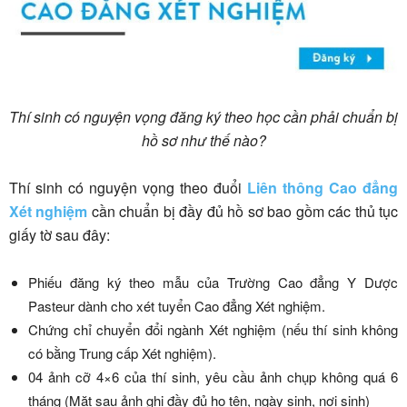
Thí sinh có nguyện vọng đăng ký theo học cần phải chuẩn bị
hồ sơ như thế nào?
Thí sinh có nguyện vọng theo đuổi
Liên thông Cao đẳng
Xét nghiệm
cần chuẩn bị đầy đủ hồ sơ bao gồm các thủ tục
giấy tờ sau đây:
Phiếu đăng ký theo mẫu của Trường Cao đẳng Y Dược
Pasteur dành cho xét tuyển Cao đẳng Xét nghiệm.
Chứng chỉ chuyển đổi ngành Xét nghiệm (nếu thí sinh không
có bằng Trung cấp Xét nghiệm).
04 ảnh cỡ 4×6 của thí sinh, yêu cầu ảnh chụp không quá 6
tháng (Mặt sau ảnh ghi đầy đủ họ tên, ngày sinh, nơi sinh)