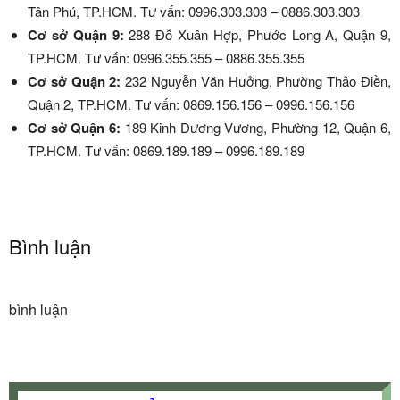
Tân Phú, TP.HCM. Tư vấn: 0996.303.303 – 0886.303.303
Cơ sở Quận 9:
288 Đỗ Xuân Hợp, Phước Long A, Quận 9,
TP.HCM. Tư vấn: 0996.355.355 – 0886.355.355
Cơ sở Quận 2:
232 Nguyễn Văn Hưởng, Phường Thảo Điền,
Quận 2, TP.HCM. Tư vấn: 0869.156.156 – 0996.156.156
Cơ sở Quận 6:
189 Kinh Dương Vương, Phường 12, Quận 6,
TP.HCM. Tư vấn: 0869.189.189 – 0996.189.189
Bình luận
bình luận