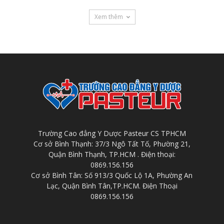
Xem thêm
Trường Cao đẳng Y Dược Pasteur CS TPHCM
Cơ sở Bình Thạnh: 37/3 Ngô Tất Tố, Phường 21,
Quận Bình Thạnh, TP.HCM . Điện thoại:
0869.156.156
Cơ sở Bình Tân: Số 913/3 Quốc Lộ 1A, Phường An
Lạc, Quận Bình Tân,TP.HCM. Điện Thoại
0869.156.156