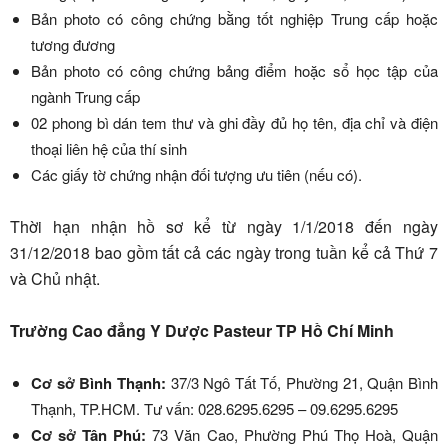
Bản photo có công chứng bằng tốt nghiệp Trung cấp hoặc
tương đương
Bản photo có công chứng bảng điểm hoặc sổ học tập của
ngành Trung cấp
02 phong bì dán tem thư và ghi đầy đủ họ tên, địa chỉ và điện
thoại liên hệ của thí sinh
Các giấy tờ chứng nhận đối tượng ưu tiên (nếu có).
Thời hạn nhận hồ sơ kể từ ngày 1/1/2018 đến ngày
31/12/2018 bao gồm tất cả các ngày trong tuần kể cả Thứ 7
và Chủ nhật.
Trường Cao đẳng Y Dược Pasteur TP Hồ Chí Minh
Cơ sở Bình Thạnh:
37/3 Ngô Tất Tố, Phường 21, Quận Bình
Thạnh, TP.HCM. Tư vấn: 028.6295.6295 – 09.6295.6295
Cơ sở Tân Phú:
73 Văn Cao, Phường Phú Thọ Hoà, Quận