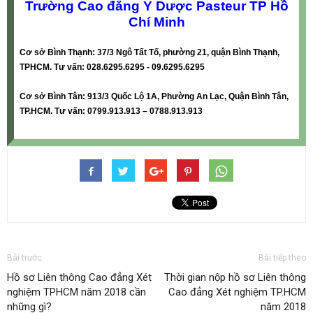
Trường Cao đẳng Y Dược Pasteur TP Hồ
Chí Minh
Cơ sở Bình Thạnh: 37/3 Ngô Tất Tố, phường 21, quận Bình Thạnh,
TPHCM. Tư vấn: 028.6295.6295 - 09.6295.6295
Cơ sở Bình Tân: 913/3 Quốc Lộ 1A, Phường An Lạc, Quận Bình Tân,
TP.HCM. Tư vấn: 0799.913.913 – 0788.913.913
Bài trước
Bài tiếp theo
Hồ sơ Liên thông Cao đẳng Xét
Thời gian nộp hồ sơ Liên thông
nghiệm TPHCM năm 2018 cần
Cao đẳng Xét nghiệm TP.HCM
những gì?
năm 2018