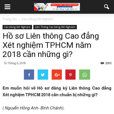
Trang chủ
Cao Đẳng Xét Nghiệm
Cao Đẳng Xét Nghiệm
Liên Thông Cao Đẳng Xét Nghiệm
Hồ sơ Liên thông Cao đẳng
Xét nghiệm TPHCM năm
2018 cần những gì?
16 Tháng 6, 2018
2085
Em muốn hỏi về Hồ sơ đăng ký
Liên thông Cao đẳng
Xét nghiệm TPHCM 2018
cần chuẩn bị những gì?
( Nguyễn Hồng Anh- Bình Chánh).