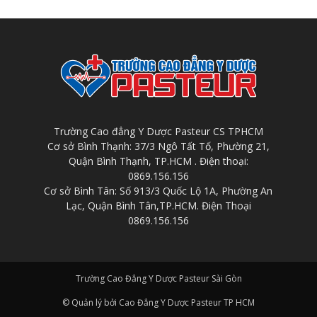
Trường Cao đẳng Y Dược Pasteur CS TPHCM
Cơ sở Bình Thạnh: 37/3 Ngô Tất Tố, Phường 21,
Quận Bình Thạnh, TP.HCM . Điện thoại:
0869.156.156
Cơ sở Bình Tân: Số 913/3 Quốc Lộ 1A, Phường An
Lạc, Quận Bình Tân,TP.HCM. Điện Thoại
0869.156.156
Trường Cao Đẳng Y Dược Pasteur Sài Gòn
© Quản lý bởi Cao Đẳng Y Dược Pasteur TP HCM