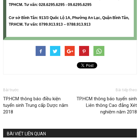
TPHCM. Tư vấn: 028.6295.6295 - 09.6295.6295
Cơ sở Bình Tân: 913/3 Quốc Lộ 1A, Phường An Lạc, Quận Bình Tân,
TP.HCM. Tư vấn: 0799.913.913 – 0788.913.913
Bài trước
Bài tiếp theo
TP.HCM thông báo điều kiện
TP.HCM thông báo tuyển sinh
tuyển sinh Trung cấp Dược năm
Liên thông Cao đẳng Xét
2018
nghiệm năm 2018
BÀI VIẾT LIÊN QUAN