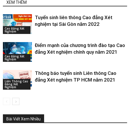
XEM THÊM
Tuyển sinh liên thông Cao đẳng Xét
nghiệm tại Sài Gòn năm 2022
Cao Đẳng Xét
Nghiệm
Điểm mạnh của chương trình đào tạo Cao
đẳng Xét nghiệm chính quy năm 2021
Cao Đẳng Xét
Nghiệm
Thông báo tuyển sinh Liên thông Cao
đẳng Xét nghiệm TP HCM năm 2021
Liên Thông Cao
Đẳng Xét
Nghiệm
Bài Viết Xem Nhiều