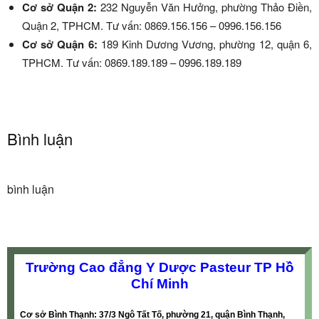
Cơ sở Quận 2:
232 Nguyễn Văn Hưởng, phường Thảo Điền,
Quận 2, TPHCM. Tư vấn: 0869.156.156 – 0996.156.156
Cơ sở Quận 6:
189 Kinh Dương Vương, phường 12, quận 6,
TPHCM. Tư vấn: 0869.189.189 – 0996.189.189
Bình luận
bình luận
Trường Cao đẳng Y Dược Pasteur TP Hồ
Chí Minh
Cơ sở Bình Thạnh: 37/3 Ngô Tất Tố, phường 21, quận Bình Thạnh,