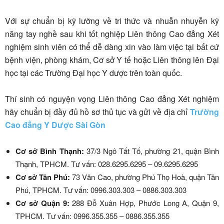
Với sự chuẩn bị kỹ lưỡng về tri thức và nhuẫn nhuyễn kỹ
năng tay nghề sau khi tốt nghiệp Liên thông Cao đẳng Xét
nghiệm sinh viên có thể dễ dàng xin vào làm việc tại bất cứ
bệnh viện, phòng khám, Cơ sở Y tế hoặc Liên thông lên Đại
học tại các Trường Đại học Y dược trên toàn quốc.
Thí sinh có nguyện vọng Liên thông Cao đẳng Xét nghiệm
hãy chuẩn bị đầy đủ hồ sơ thủ tục và gửi về địa chỉ
Trường
Cao đẳng Y Dược Sài Gòn
Cơ sở Bình Thạnh:
37/3 Ngô Tất Tố, phường 21, quận Bình
Thạnh, TPHCM. Tư vấn: 028.6295.6295 – 09.6295.6295
Cơ sở Tân Phú:
73 Văn Cao, phường Phú Thọ Hoà, quận Tân
Phú, TPHCM. Tư vấn: 0996.303.303 – 0886.303.303
Cơ sở Quận 9:
288 Đỗ Xuân Hợp, Phước Long A, Quận 9,
TPHCM. Tư vấn: 0996.355.355 – 0886.355.355