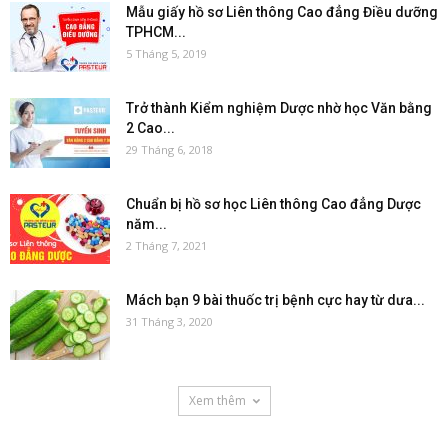
Mẫu giấy hồ sơ Liên thông Cao đẳng Điều dưỡng
TPHCM...
5 Tháng 5, 2019
Trở thành Kiểm nghiệm Dược nhờ học Văn bằng
2 Cao...
29 Tháng 6, 2018
Chuẩn bị hồ sơ học Liên thông Cao đẳng Dược
năm...
2 Tháng 7, 2021
Mách bạn 9 bài thuốc trị bệnh cực hay từ dưa...
31 Tháng 3, 2020
Xem thêm