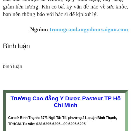
giảm liều lượng. Khi có bất kỳ vấn đề nào về sức khỏe,
bạn nên thông báo với bác sĩ để kịp xử lý.
Nguồn:
truongcaodangyduocsaigon.com
Bình luận
bình luận
Trường Cao đẳng Y Dược Pasteur TP Hồ
Chí Minh
Cơ sở Bình Thạnh: 37/3 Ngô Tất Tố, phường 21, quận Bình Thạnh,
TPHCM. Tư vấn: 028.6295.6295 - 09.6295.6295