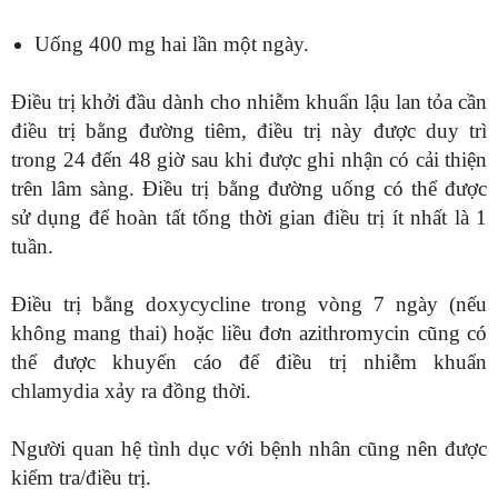
Uống 400 mg hai lần một ngày.
Điều trị khởi đầu dành cho nhiễm khuẩn lậu lan tỏa cần
điều trị bằng đường tiêm, điều trị này được duy trì
trong 24 đến 48 giờ sau khi được ghi nhận có cải thiện
trên lâm sàng. Điều trị bằng đường uống có thể được
sử dụng để hoàn tất tổng thời gian điều trị ít nhất là 1
tuần.
Điều trị bằng doxycycline trong vòng 7 ngày (nếu
không mang thai) hoặc liều đơn azithromycin cũng có
thể được khuyến cáo để điều trị nhiễm khuẩn
chlamydia xảy ra đồng thời.
Người quan hệ tình dục với bệnh nhân cũng nên được
kiểm tra/điều trị.