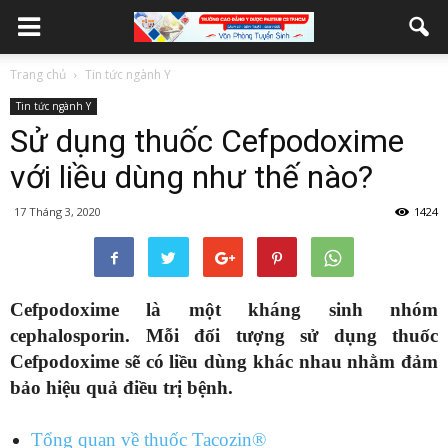
Trang chủ
Tin tức ngành Y
Tin tức ngành Y
Sử dụng thuốc Cefpodoxime
với liều dùng như thế nào?
17 Tháng 3, 2020
1424
Cefpodoxime là một kháng sinh nhóm
cephalosporin. Mỗi đối tượng sử dụng thuốc
Cefpodoxime sẽ có liều dùng khác nhau nhằm đảm
bảo hiệu quả điều trị bệnh.
Tổng quan về thuốc Tacozin®