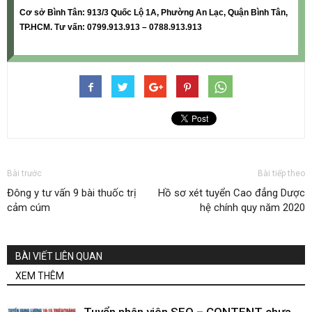
Cơ sở Bình Tân: 913/3 Quốc Lộ 1A, Phường An Lạc, Quận Bình Tân,
TP.HCM. Tư vấn: 0799.913.913 – 0788.913.913
Bài trước
Bài tiếp theo
Đông y tư vấn 9 bài thuốc trị
Hồ sơ xét tuyển Cao đẳng Dược
cảm cúm
hệ chính quy năm 2020
BÀI VIẾT LIÊN QUAN
XEM THÊM
Tuyển nhân viên SEO – CONTENT chưa