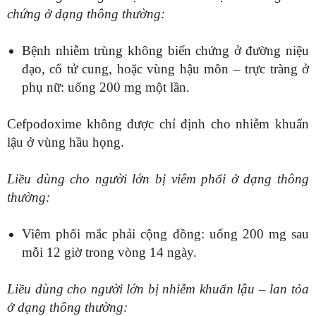
chứng ở dạng thông thường:
Bệnh nhiễm trùng không biến chứng ở đường niệu
đạo, cổ tử cung, hoặc vùng hậu môn – trực tràng ở
phụ nữ: uống 200 mg một lần.
Cefpodoxime không được chỉ định cho nhiễm khuẩn
lậu ở vùng hầu họng.
Liều dùng cho người lớn bị viêm phổi ở dạng thông
thường:
Viêm phổi mắc phải cộng đồng: uống 200 mg sau
mỗi 12 giờ trong vòng 14 ngày.
Liều dùng cho người lớn bị nhiễm khuẩn lậu – lan tỏa
ở dạng thông thường: