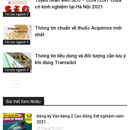
có kinh nghiệm tại Hà Nội 2021
Tin tức ngành Y
Thông tin chuẩn về thuốc Acipimox mới
nhất
Tin tức ngành Y
Thông tin liều dùng và đối tượng cần lưu ý
khi dùng Tramadol
Tin tức ngành Y
Bài Viết Xem Nhiều
Đăng ký Văn bằng 2 Cao đẳng Xét nghiệm năm
2021...
30 Tháng 10, 2021