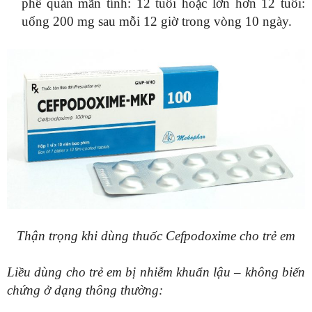
phế quản mãn tính: 12 tuổi hoặc lớn hơn 12 tuổi:
uống 200 mg sau mỗi 12 giờ trong vòng 10 ngày.
Thận trọng khi dùng thuốc Cefpodoxime cho trẻ em
Liều dùng cho trẻ em bị nhiễm khuẩn lậu – không biến
chứng ở dạng thông thường: