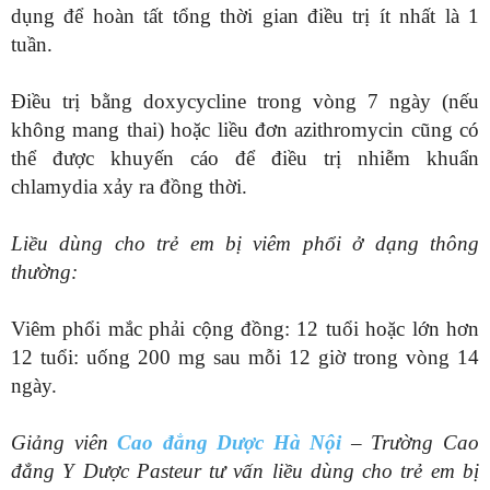
dụng để hoàn tất tổng thời gian điều trị ít nhất là 1
tuần.
Điều trị bằng doxycycline trong vòng 7 ngày (nếu
không mang thai) hoặc liều đơn azithromycin cũng có
thể được khuyến cáo để điều trị nhiễm khuẩn
chlamydia xảy ra đồng thời.
Liều dùng cho trẻ em bị viêm phổi ở dạng thông
thường:
Viêm phổi mắc phải cộng đồng: 12 tuổi hoặc lớn hơn
12 tuổi: uống 200 mg sau mỗi 12 giờ trong vòng 14
ngày.
Giảng viên
Cao đẳng Dược Hà Nội
– Trường Cao
đẳng Y Dược Pasteur tư vấn liều dùng cho trẻ em bị