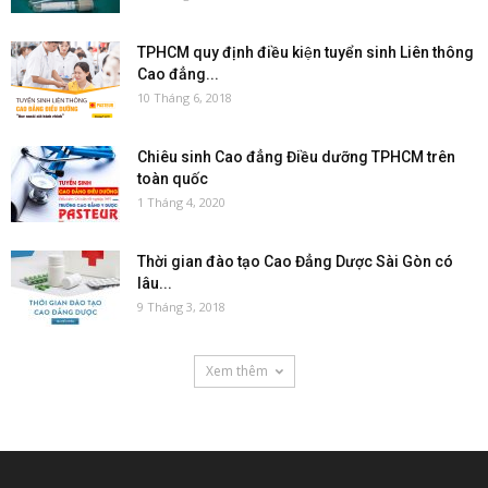
TPHCM quy định điều kiện tuyển sinh Liên thông
Cao đẳng...
10 Tháng 6, 2018
Chiêu sinh Cao đẳng Điều dưỡng TPHCM trên
toàn quốc
1 Tháng 4, 2020
Thời gian đào tạo Cao Đẳng Dược Sài Gòn có
lâu...
9 Tháng 3, 2018
Xem thêm