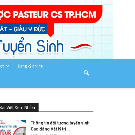
ược
Đăng ký online
Bài Viết Xem Nhiều
Thông tin đối tượng tuyển sinh
Cao đẳng Vật lý trị...