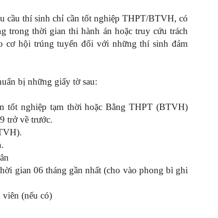
u cầu thí sinh chỉ cần tốt nghiệp THPT/BTVH, có
ng trong thời gian thi hành án hoặc truy cứu trách
o cơ hội trúng tuyển đối với những thí sinh đảm
huẩn bị những giấy tờ sau:
n tốt nghiệp tạm thời hoặc Bằng THPT (BTVH)
9 trở về trước.
TVH).
.
dân
hời gian 06 tháng gần nhất (cho vào phong bì ghi
 viên (nếu có)