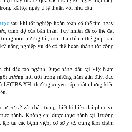
c hiện nay thông qua các thống kê ngày một tăng
rong xã hội ngày tỉ lệ thuận với nhu cầu.
Dược
sau khi tốt nghiệp hoàn toàn có thể tìm ngay
c, trình độ của bản thân. Tuy nhiên để có thể đạt
trong môi trường tốt, một địa chỉ có thể giúp bạn
 kỹ năng nghiệp vụ để có thể hoàn thành tốt công
a chỉ đào tạo ngành Dược hàng đầu tại Việt Nam
gôi trường nổi trội trong những năm gần đây, đào
, Bộ LĐTB&XH, thường xuyên cập nhật những kiến
iên.
ư cơ sở vật chất, trang thiết bị hiện đại phục vụ
ọc thực hành. Không chỉ được thực hành tại Trường
 tập tại các bệnh viện, cơ sở y tế, trung tâm chăm