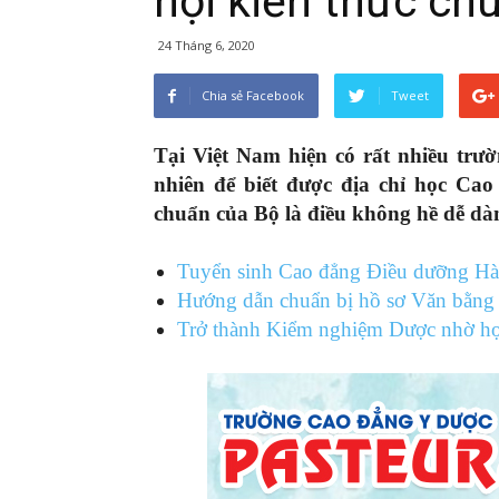
hội kiến thức ch
24 Tháng 6, 2020
Chia sẻ Facebook
Tweet
Tại Việt Nam hiện có rất nhiều trư
nhiên để biết được địa chỉ học Cao
chuẩn của Bộ là điều không hề dễ dà
Tuyển sinh Cao đẳng Điều dưỡng H
Hướng dẫn chuẩn bị hồ sơ Văn bằn
Trở thành Kiểm nghiệm Dược nhờ h