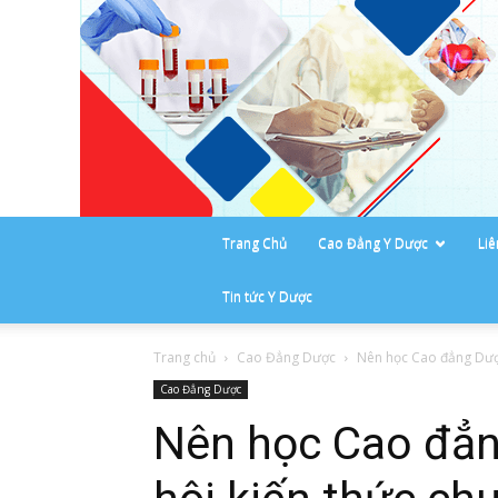
Trang Chủ
Cao Đẳng Y Dược
Li
Tin tức Y Dược
Trang chủ
Cao Đẳng Dược
Nên học Cao đẳng Dược 
Cao Đẳng Dược
Nên học Cao đẳn