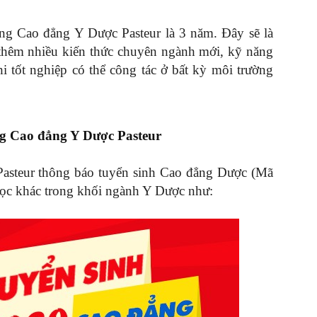
ng Cao đẳng Y Dược Pasteur là 3 năm. Đây sẽ là
 thêm nhiều kiến thức chuyên ngành mới, kỹ năng
i tốt nghiệp có thể công tác ở bất kỳ môi trường
ng Cao đẳng Y Dược Pasteur
steur thông báo tuyển sinh Cao đẳng Dược (Mã
ọc khác trong khối ngành Y Dược như: