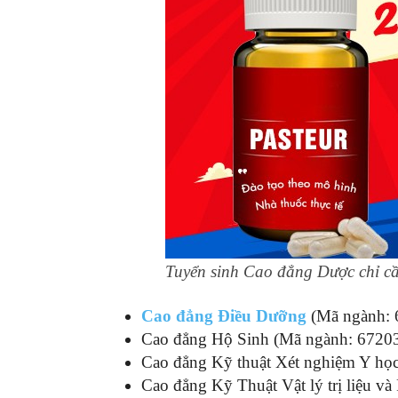
Tuyển sinh Cao đẳng Dược chỉ c
Cao đẳng Điều Dưỡng
(Mã ngành: 
Cao đẳng Hộ Sinh (Mã ngành: 6720
Cao đẳng Kỹ thuật Xét nghiệm Y họ
Cao đẳng Kỹ Thuật Vật lý trị liệu v