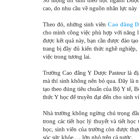
Số lượng thí sinh theo học ngành Dượ
cao, do nhu cầu về nguồn nhân lực này t
Theo đó, những sinh viên
Cao đẳng 
cho mình công việc phù hợp với năng lự
được kết quả này, bạn cần được đào tạo 
trang bị đầy đủ kiến thức nghề nghiệp,
việc trong tương lai.
Trường Cao đẳng Y Dược Pasteur là đị
mà thí sinh không nên bỏ qua. Đây là n
tạo theo đúng tiêu chuẩn của Bộ Y tế
thức Y học để truyền đạt đến cho sinh v
Nhà trường không ngừng chú trọng đầu t
trong các tiết học lý thuyết và tiết h
học, sinh viên của trường còn được thực
sóc sức khỏe,… lớn nhỏ trên cả nước.