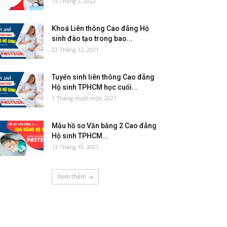
15 Tháng 2, 2022
Khoá Liên thông Cao đẳng Hộ
sinh đào tạo trong bao...
23 Tháng 12, 2021
Tuyển sinh liên thông Cao đẳng
Hộ sinh TPHCM học cuối...
1 Tháng mười một, 2021
Mẫu hồ sơ Văn bằng 2 Cao đẳng
Hộ sinh TPHCM...
13 Tháng 10, 2021
Xem thêm