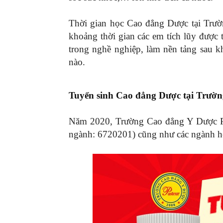
Thời gian học Cao đẳng Dược tại Trườ
khoảng thời gian các em tích lũy được
trong nghề nghiệp, làm nền tảng sau kh
nào.
Tuyển sinh Cao đẳng Dược tại Trườ
Năm 2020, Trường Cao đẳng Y Dược Pa
ngành: 6720201) cũng như các ngành h