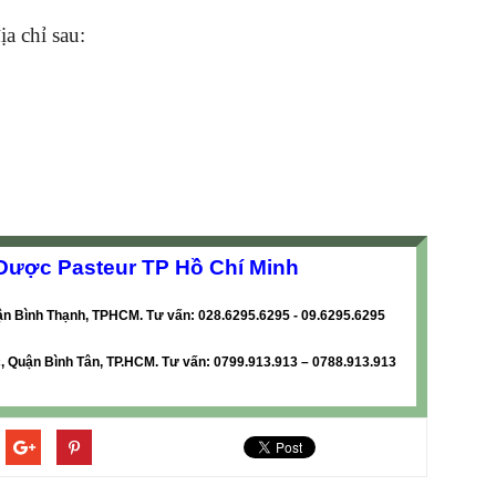
ịa chỉ sau:
Dược Pasteur TP Hồ Chí Minh
ận Bình Thạnh, TPHCM. Tư vấn: 028.6295.6295 - 09.6295.6295
 Quận Bình Tân, TP.HCM. Tư vấn: 0799.913.913 – 0788.913.913