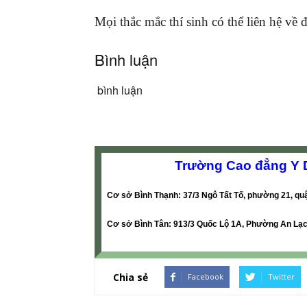
Mọi thắc mắc thí sinh có thể liên hệ về đ
Bình luận
bình luận
Trường Cao đẳng Y 
Cơ sở Bình Thạnh: 37/3 Ngô Tất Tố, phường 21, qu
Cơ sở Bình Tân: 913/3 Quốc Lộ 1A, Phường An Lạc,
Chia sẻ
Facebook
Twitter