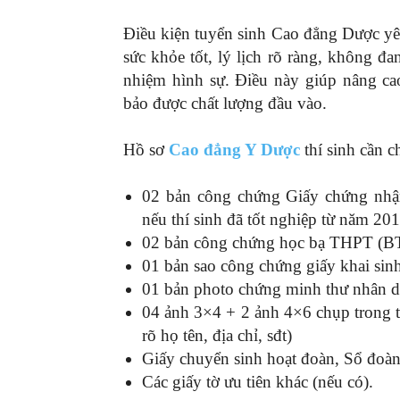
Điều kiện tuyển sinh Cao đẳng Dược yê
sức khỏe tốt, lý lịch rõ ràng, không đa
nhiệm hình sự. Điều này giúp nâng ca
bảo được chất lượng đầu vào.
Hồ sơ
Cao đẳng Y Dược
thí sinh cần c
02 bản công chứng Giấy chứng nhậ
nếu thí sinh đã tốt nghiệp từ năm 201
02 bản công chứng học bạ THPT (B
01 bản sao công chứng giấy khai sinh
01 bản photo chứng minh thư nhân 
04 ảnh 3×4 + 2 ảnh 4×6 chụp trong t
rõ họ tên, địa chỉ, sđt)
Giấy chuyển sinh hoạt đoàn, Sổ đoàn
Các giấy tờ ưu tiên khác (nếu có).