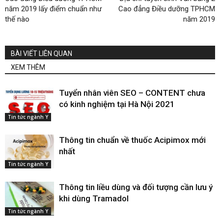
năm 2019 lấy điểm chuẩn như
Cao đẳng Điều dưỡng TPHCM
thế nào
năm 2019
BÀI VIẾT LIÊN QUAN
XEM THÊM
Tuyển nhân viên SEO – CONTENT chưa
có kinh nghiệm tại Hà Nội 2021
Tin tức ngành Y
Thông tin chuẩn về thuốc Acipimox mới
nhất
Tin tức ngành Y
Thông tin liều dùng và đối tượng cần lưu ý
khi dùng Tramadol
Tin tức ngành Y