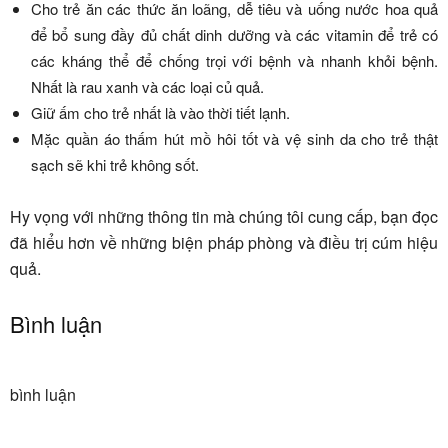
Cho trẻ ăn các thức ăn loãng, dễ tiêu và uống nước hoa quả
để bổ sung đầy đủ chất dinh dưỡng và các vitamin để trẻ có
các kháng thể để chống trọi với bệnh và nhanh khỏi bệnh.
Nhất là rau xanh và các loại củ quả.
Giữ ấm cho trẻ nhất là vào thời tiết lạnh.
Mặc quần áo thấm hút mồ hôi tốt và vệ sinh da cho trẻ thật
sạch sẽ khi trẻ không sốt.
Hy vọng với những thông tin mà chúng tôi cung cấp, bạn đọc
đã hiểu hơn về những biện pháp phòng và điều trị cúm hiệu
quả.
Bình luận
bình luận