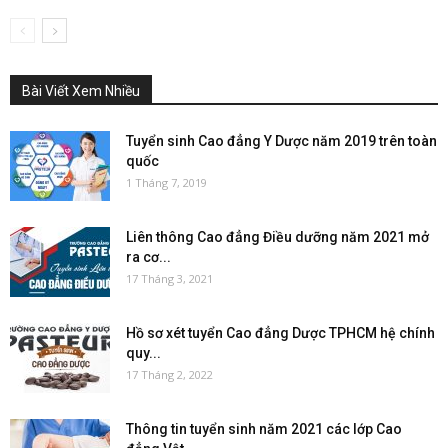
Bài Viết Xem Nhiều
Tuyển sinh Cao đẳng Y Dược năm 2019 trên toàn
quốc
1 Tháng 7, 2019
Liên thông Cao đẳng Điều dưỡng năm 2021 mở
ra cơ...
17 Tháng 3, 2021
Hồ sơ xét tuyển Cao đẳng Dược TPHCM hệ chính
quy...
17 Tháng 2, 2022
Thông tin tuyển sinh năm 2021 các lớp Cao