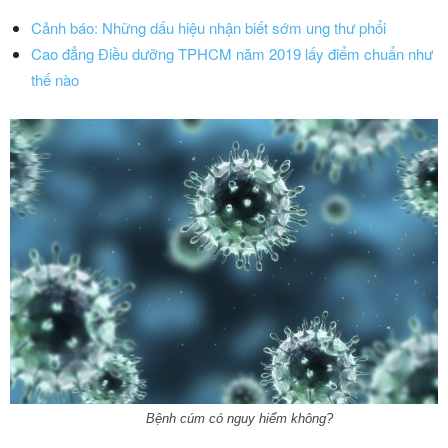
Cảnh báo: Những dấu hiệu nhận biết sớm ung thư phổi
Cao đẳng Điều dưỡng TPHCM năm 2019 lấy điểm chuẩn như
thế nào
Bệnh cúm có nguy hiểm không?