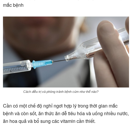
mắc bệnh
Cách điều trị và phòng tránh bệnh cúm như thế nào?
Cần có một chế độ nghỉ ngơi hợp lý trong thời gian mắc
bệnh và còn sốt, ăn thức ăn dễ tiêu hóa và uống nhiều nước,
ăn hoa quả và bổ sung các vitamin cần thiết.