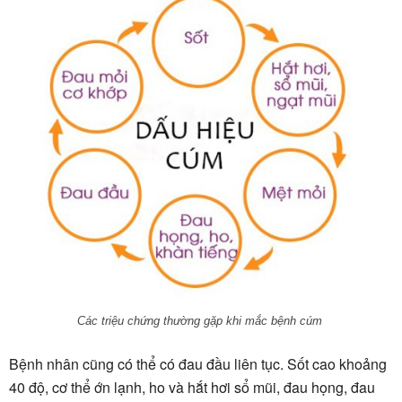
Các triệu chứng thường gặp khi mắc bệnh cúm
Bệnh nhân cũng có thể có đau đầu liên tục. Sốt cao khoảng
40 độ, cơ thể ớn lạnh, ho và hắt hơi sổ mũi, đau họng, đau