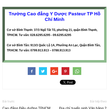
Trường Cao đẳng Y Dược Pasteur TP Hồ
Chí Minh
Cơ sở Bình Thạnh: 37/3 Ngô Tất Tố, phường 21, quận Bình Thạnh,
TPHCM. Tư vấn: 028.6295.6295 - 09.6295.6295
Cơ sở Bình Tân: 913/3 Quốc Lộ 1A, Phường An Lạc, Quận Bình Tân,
TP.HCM. Tư vấn: 0799.913.913 – 0788.913.913
Bài trước
Bài tiếp theo
Cao đẳng Điều dưỡng TPHCM
Địa chỉ tuyển sinh Văn bằng 2