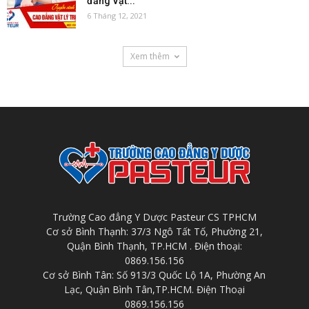
đẳng Vật...
6 Tháng 12, 2021
Xem thêm
Trường Cao đẳng Y Dược Pasteur CS TPHCM
Cơ sở Bình Thạnh: 37/3 Ngô Tất Tố, Phường 21,
Quận Bình Thạnh, TP.HCM . Điện thoại:
0869.156.156
Cơ sở Bình Tân: Số 913/3 Quốc Lộ 1A, Phường An
Lạc, Quận Bình Tân,TP.HCM. Điện Thoại
0869.156.156