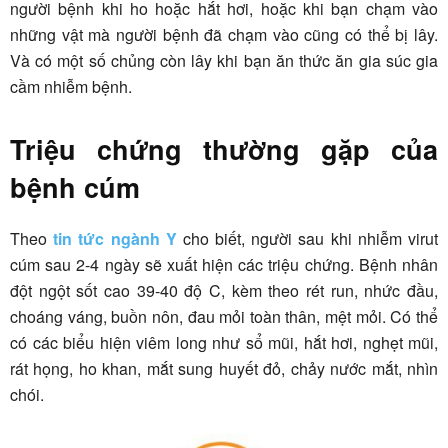
người bệnh khi ho hoặc hắt hơi, hoặc khi bạn chạm vào
những vật mà người bệnh đã chạm vào cũng có thể bị lây.
Và có một số chủng còn lây khi bạn ăn thức ăn gia súc gia
cầm nhiễm bệnh.
Triệu chứng thường gặp của
bệnh cúm
Theo
tin tức ngành Y
cho biết, người sau khi nhiễm virut
cúm sau 2-4 ngày sẽ xuất hiện các triệu chứng. Bệnh nhân
đột ngột sốt cao 39-40 độ C, kèm theo rét run, nhức đầu,
choáng váng, buồn nôn, đau mỏi toàn thân, mệt mỏi. Có thể
có các biểu hiện viêm long như sổ mũi, hắt hơi, nghẹt mũi,
rát họng, ho khan, mắt sung huyết đỏ, chảy nước mắt, nhìn
chói.