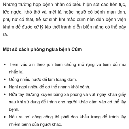
Những trường hợp bệnh nhân có biểu hiện sốt cao liên tục,
tức ngực, khó thở và mệt lả hoặc ngườ có bệnh mạn tính,
phụ nữ có thai, trẻ sơ sinh khi mắc cúm nên đên bệnh viện
khám để được xử lý kịp thời tránh diễn biến nặng có thể xảy
ra.
Một số cách phòng ngừa bệnh Cúm
Tiêm vắc xin theo lịch tiêm chủng mở rộng và tiêm đủ mũi
nhắc lại.
Uống nhiều nước để làm loãng đờm.
Nghỉ ngơi nhiều để cơ thể nhanh khỏi bệnh.
Rửa tay thường xuyên bằng xà phòng và vứt ngay khăn giấy
sau khi sử dụng để tránh cho người khác cầm vào có thể lây
bệnh.
Nếu ra nơi công cộng thì phải đeo khẩu trang để tránh lây
nhiễm bệnh của người khác.