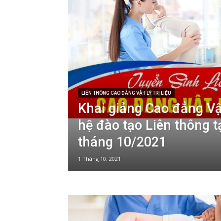
LIÊN THÔNG CAO ĐẲNG VẬT LÝ TRỊ LIỆU
Khai giảng Cao đẳng Vật 
hệ đào tạo Liên thông 
tháng 10/2021
1 Tháng 10, 2021