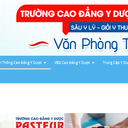
ên Thông Cao Đẳng Y Dược
VB2 Cao Đẳng Y Dược
Trung Cấp Y D
Cao
đẳng