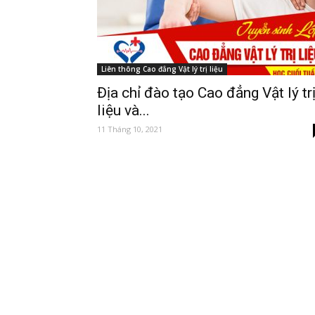
Liên thông Cao đẳng Vật lý trị liệu
Địa chỉ đào tạo Cao đẳng Vật lý tr
liệu và...
11 Tháng 10, 2021