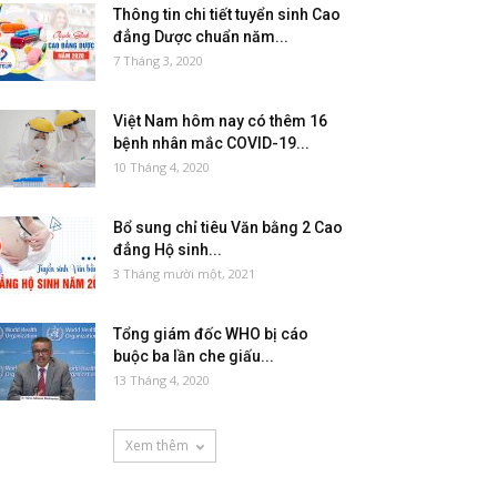
Thông tin chi tiết tuyển sinh Cao
đẳng Dược chuẩn năm...
7 Tháng 3, 2020
Việt Nam hôm nay có thêm 16
bệnh nhân mắc COVID-19...
10 Tháng 4, 2020
Bổ sung chỉ tiêu Văn bằng 2 Cao
đẳng Hộ sinh...
3 Tháng mười một, 2021
Tổng giám đốc WHO bị cáo
buộc ba lần che giấu...
13 Tháng 4, 2020
Xem thêm