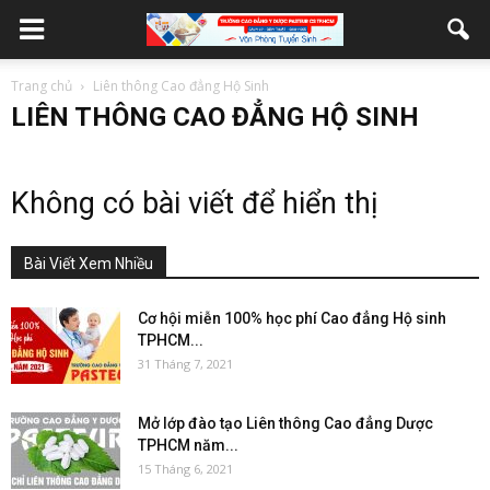
Trang chủ
Liên thông Cao đẳng Hộ Sinh
LIÊN THÔNG CAO ĐẲNG HỘ SINH
Không có bài viết để hiển thị
Bài Viết Xem Nhiều
Cơ hội miễn 100% học phí Cao đẳng Hộ sinh
TPHCM...
31 Tháng 7, 2021
Mở lớp đào tạo Liên thông Cao đẳng Dược
TPHCM năm...
15 Tháng 6, 2021