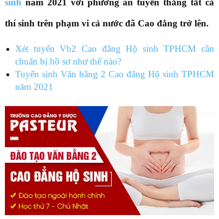
sinh
năm 2021 với phương án tuyển thẳng tất cả
thí sinh trên phạm vi cả nước đã Cao đẳng trở lên.
Xét tuyển Vb2 Cao đẳng Hộ sinh TPHCM cần
chuẩn bị hồ sơ như thế nào?
Tuyển sinh Văn bằng 2 Cao đẳng Hộ sinh TPHCM
năm 2021