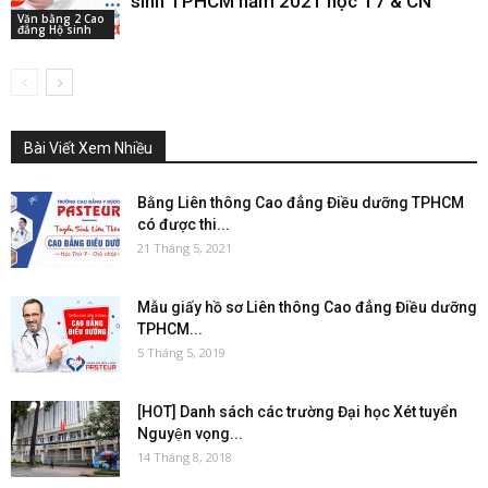
sinh TPHCM năm 2021 học T7 & CN
Văn bằng 2 Cao
đẳng Hộ sinh
Bài Viết Xem Nhiều
Bằng Liên thông Cao đẳng Điều dưỡng TPHCM
có được thi...
21 Tháng 5, 2021
Mẫu giấy hồ sơ Liên thông Cao đẳng Điều dưỡng
TPHCM...
5 Tháng 5, 2019
[HOT] Danh sách các trường Đại học Xét tuyển
Nguyện vọng...
14 Tháng 8, 2018