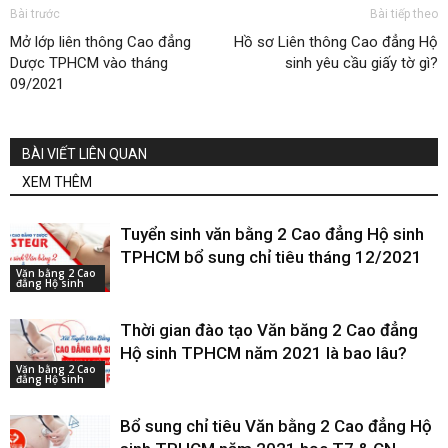
Bài trước
Bài tiếp theo
Mở lớp liên thông Cao đẳng
Hồ sơ Liên thông Cao đẳng Hộ
Dược TPHCM vào tháng
sinh yêu cầu giấy tờ gì?
09/2021
BÀI VIẾT LIÊN QUAN
XEM THÊM
Tuyển sinh văn bằng 2 Cao đẳng Hộ sinh
TPHCM bổ sung chỉ tiêu tháng 12/2021
Văn bằng 2 Cao
đẳng Hộ sinh
Thời gian đào tạo Văn băng 2 Cao đẳng
Hộ sinh TPHCM năm 2021 là bao lâu?
Văn bằng 2 Cao
đẳng Hộ sinh
Bổ sung chỉ tiêu Văn bằng 2 Cao đẳng Hộ