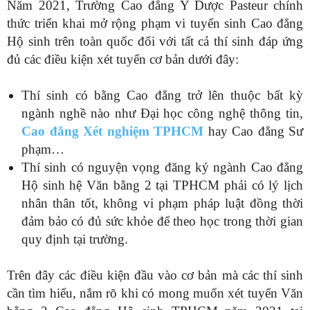
Năm 2021, Trường Cao đẳng Y Dược Pasteur chính
thức triển khai mở rộng phạm vi tuyển sinh Cao đẳng
Hộ sinh trên toàn quốc đối với tất cả thí sinh đáp ứng
đủ các điều kiện xét tuyển cơ bản dưới đây:
Thí sinh có bằng Cao đẳng trở lên thuộc bất kỳ
ngành nghề nào như Đại học công nghệ thông tin,
Cao đẳng Xét nghiệm TPHCM
hay Cao đẳng Sư
phạm…
Thí sinh có nguyện vọng đăng ký ngành Cao đẳng
Hộ sinh hệ Văn bằng 2 tại TPHCM phải có lý lịch
nhân thân tốt, không vi phạm pháp luật đồng thời
đảm bảo có đủ sức khỏe để theo học trong thời gian
quy định tại trường.
Trên đây các điều kiện đầu vào cơ bản mà các thí sinh
cần tìm hiểu, nắm rõ khi có mong muốn xét tuyển Văn