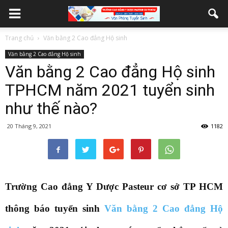
Trang chủ
Văn bằng 2 Cao đẳng Hộ sinh
Văn bằng 2 Cao đẳng Hộ sinh
Văn bằng 2 Cao đẳng Hộ sinh
TPHCM năm 2021 tuyển sinh
như thế nào?
20 Tháng 9, 2021
1182
Trường Cao đẳng Y Dược Pasteur cơ sở TP HCM
thông báo tuyển sinh
Văn bằng 2 Cao đẳng Hộ