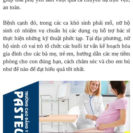
an toàn.
Bệnh cạnh đó, trong các ca khó sinh phải mổ, nữ hộ
sinh có nhiệm vụ chuẩn bị các dụng cụ hỗ trợ bác sĩ
thực hiện những kỹ thuật phức tạp. Tại địa phương, nữ
hộ sinh có vai trò tổ chức các buổi tư vấn kế hoạch hóa
gia đình cho các bà mẹ, trẻ em, hướng dẫn các mẹ tiêm
phòng cho con đúng hạn, cách chăm sóc và cho em bú
như để nào để đạt hiểu quả tốt nhất.