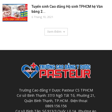
Tuyển sinh Cao đẳng Hộ sinh TPHCM hệ Văn
bằng 2...
6 Tháng 10, 2021
Xem thêm
Trường Cao đẳng Y Dược Pasteur CS TPHCM
Cơ sở Bình Thạnh: 37/3 Ngô Tất Tố, Phường 21,
Quận Bình Thạnh, TP.HCM . Điện thoại:
0869.156.156
Cơ sở Bình Tân: Số 913/3 Quốc Lộ 1A, Phường An