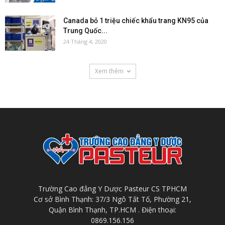
Canada bỏ 1 triệu chiếc khẩu trang KN95 của
Trung Quốc...
24 Tháng 4, 2020
Xem thêm
Trường Cao đẳng Y Dược Pasteur CS TPHCM
Cơ sở Bình Thạnh: 37/3 Ngô Tất Tố, Phường 21,
Quận Bình Thạnh, TP.HCM . Điện thoại:
0869.156.156