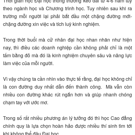
Thời gian học Đại học thông thường kéo dài từ 4-6 năm tuỳ
theo ngành học và Chương trình học. Tuy nhiên sau khi ra
trường mỗi người lại phải bắt đầu một chặng đường mới-
chặng đường xin việc và tích luỹ kinh nghiệm.
Trong thời buổi mà cử nhân đại học nhan nhãn như hiện
nay, thì điều các doanh nghiệp cần không phải chỉ là một
tấm bằng đỏ mà đó là kinh nghiệm chuyên sâu và năng lực
làm việc của mỗi người.
Vì vậy chúng ta cần nhìn vào thực tế rằng, đại học không chỉ
là con đường duy nhất dẫn đến thành công. Mà vẫn còn
nhiều con đường khác rút ngắn hơn và giúp nhanh chóng
chạm tay với ước mơ.
Trong số rất nhiều phương án lý tưởng đó thì học Cao đẳng
chính quy là lựa chọn hoàn hảo được nhiều thí sinh tìm tới
khi không thể đậu Đại học.