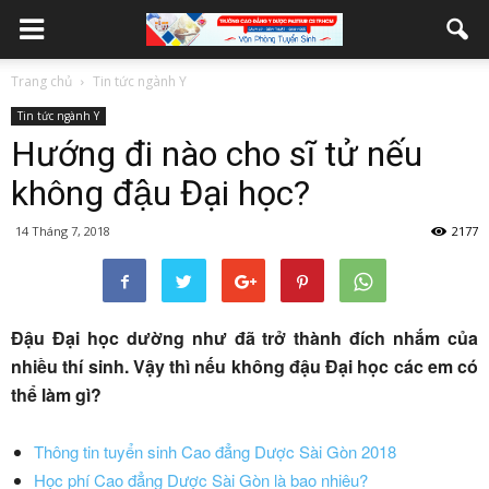
Trang chủ
Tin tức ngành Y
Tin tức ngành Y
Hướng đi nào cho sĩ tử nếu
không đậu Đại học?
14 Tháng 7, 2018
2177
Đậu Đại học dường như đã trở thành đích nhắm của
nhiều thí sinh. Vậy thì nếu không đậu Đại học các em có
thể làm gì?
Thông tin tuyển sinh Cao đẳng Dược Sài Gòn 2018
Học phí Cao đẳng Dược Sài Gòn là bao nhiêu?