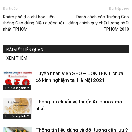
Bài trước
Bài tiếp theo
Khám phá địa chỉ học Liên
Danh sách các Trường Cao
thông Cao đẳng Điều dưỡng tốt
đẳng chính quy chất lượng nhất
nhất TPHCM
TPHCM 2018
BÀI VIẾT LIÊN QUAN
XEM THÊM
Tuyển nhân viên SEO – CONTENT chưa
có kinh nghiệm tại Hà Nội 2021
Tin tức ngành Y
Thông tin chuẩn về thuốc Acipimox mới
nhất
Tin tức ngành Y
Thông tin liều dùng và đối tượng cần lưu ý