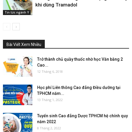
khi dùng Tramadol
Tin tức ngành Y
Bài Viết Xem Nhiều
Trở thành chủ quầy thuốc nhờ học Văn bằng 2
Cao...
12 Tháng 6, 2018
Học phí Liên thông Cao đẳng Điều dưỡng tại
TPHCM năm...
13 Tháng 1, 2022
Tuyển sinh Cao đẳng Dược TPHCM hệ chính quy
năm 2022
8 Tháng 2, 2022