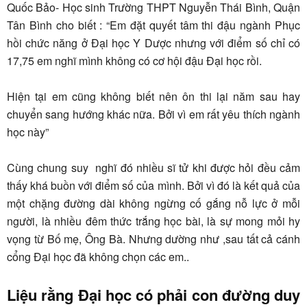
Quốc Bảo- Học sinh Trường THPT Nguyễn Thái Bình, Quận
Tân Bình cho biết : “Em đặt quyết tâm thi đậu ngành Phục
hồi chức năng ở Đại học Y Dược nhưng với điểm số chỉ có
17,75 em nghĩ mình không có cơ hội đậu Đại học rồi.
Hiện tại em cũng không biết nên ôn thi lại năm sau hay
chuyển sang hướng khác nữa. Bởi vì em rất yêu thích ngành
học này”
Cùng chung suy nghĩ đó nhiều sĩ tử khi được hỏi đều cảm
thấy khá buồn với điểm số của mình. Bởi vì đó là kết quả của
một chặng đường dài không ngừng cố gắng nỗ lực ở mỗi
người, là nhiều đêm thức trắng học bài, là sự mong mỏi hy
vọng từ Bố mẹ, Ông Bà. Nhưng dường như ,sau tất cả cánh
cổng Đại học đã không chọn các em..
Liệu rằng Đại học có phải con đường duy