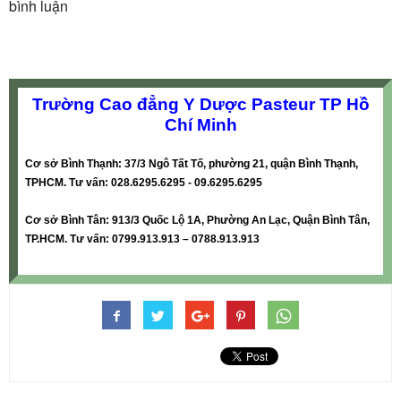
bình luận
Trường Cao đẳng Y Dược Pasteur TP Hồ
Chí Minh
Cơ sở Bình Thạnh: 37/3 Ngô Tất Tố, phường 21, quận Bình Thạnh,
TPHCM. Tư vấn: 028.6295.6295 - 09.6295.6295
Cơ sở Bình Tân: 913/3 Quốc Lộ 1A, Phường An Lạc, Quận Bình Tân,
TP.HCM. Tư vấn: 0799.913.913 – 0788.913.913